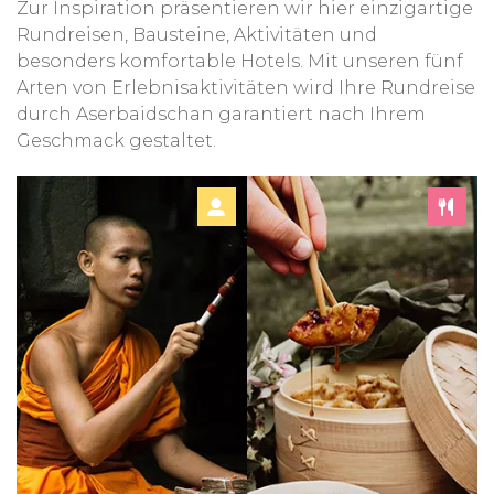
Zur Inspiration präsentieren wir hier einzigartige
Rundreisen, Bausteine, Aktivitäten und
besonders komfortable Hotels. Mit unseren fünf
Arten von Erlebnisaktivitäten wird Ihre Rundreise
durch Aserbaidschan garantiert nach Ihrem
Geschmack gestaltet.