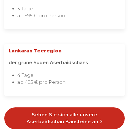
3 Tage
ab 595 € pro Person
Lankaran Teeregion
der grüne Süden Aserbaidschans
4 Tage
ab 495 € pro Person
Sehen Sie sich alle unsere
Aserbaidschan Bausteine an