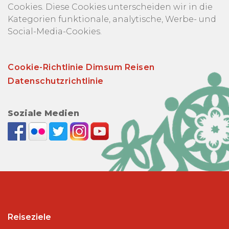
Cookies. Diese Cookies unterscheiden wir in die
Kategorien funktionale, analytische, Werbe- und
Social-Media-Cookies.
Cookie-Richtlinie Dimsum Reisen
Datenschutzrichtlinie
Soziale Medien
Reiseziele