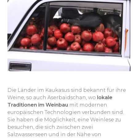
Die Länder im Kaukasus sind bekannt für ihre
Weine, so auch Aserbaidschan, wo
lokale
Traditionen im Weinbau
mit modernen
europäischen Technologien verbunden sind.
Sie haben die Möglichkeit, eine Weinlese zu
besuchen, die sich zwischen zwei
Salzwasserseen und in der Nähe von