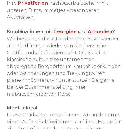
Ihre
Privatferien
nach Aserbaidschan mit
unseren Dimsummetjes – besonderen
Aktivitäten.
Kombinationen mit
Georgien
und
Armenien
?
Wir besuchen diese Länder bereits seit
Jahren
und sind immer wieder von der herzlichen
Gastfreundschaft überrascht. Ob Sie eine
klassische Kulturreise unternehmen,
abgelegene Bergdörfer im Kaukasus erkunden
oder Wanderungen und Trekkingtouren
planen möchten, wir unterstützen Sie gerne
bei der Zusammenstellung Ihrer
maßgeschneiderten Reise.
Meet-a-local
In Aserbaidschan organisieren wir auch gerne
einen Aufenthalt bei einer Familie zu Hause für
Sie. Ein einfaches, aber unvergessliches