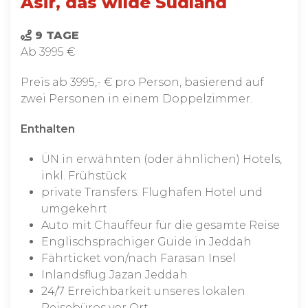
Asir, das wilde Südland
9 TAGE
Ab 3995 €
Preis ab 3995,- € pro Person, basierend auf
zwei Personen in einem Doppelzimmer.
Enthalten
ÜN in erwähnten (oder ähnlichen) Hotels,
inkl. Frühstück
private Transfers: Flughafen Hotel und
umgekehrt
Auto mit Chauffeur für die gesamte Reise
Englischsprachiger Guide in Jeddah
Fährticket von/nach Farasan Insel
Inlandsflug Jazan Jeddah
24/7 Erreichbarkeit unseres lokalen
Reisebüros vor Ort