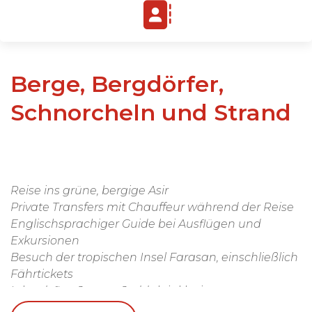
Berge, Bergdörfer,
Schnorcheln und Strand
Reise ins grüne, bergige Asir
Private Transfers mit Chauffeur während der Reise
Englischsprachiger Guide bei Ausflügen und
Exkursionen
Besuch der tropischen Insel Farasan, einschließlich
Fährtickets
Inlandsflug Jazan - Jeddah inklusive
Dimsum Informationspaket vor Abreise