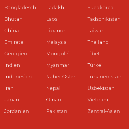
Bangladesch
Ladakh
Suedkorea
Bhutan
Laos
Tadschikistan
China
Libanon
Taiwan
Emirate
Malaysia
Thailand
Georgien
Mongolei
Tibet
Indien
Myanmar
Türkei
Indonesien
Naher Osten
Turkmenistan
Iran
Nepal
Usbekistan
Japan
Oman
Vietnam
Jordanien
Pakistan
Zentral-Asien