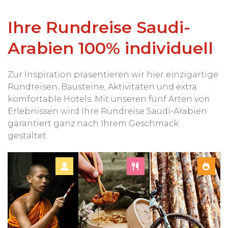
Ihre Rundreise Saudi-
Arabien 100% individuell
Zur Inspiration präsentieren wir hier einzigartige
Rundreisen, Bausteine, Aktivitäten und extra
komfortable Hotels. Mit unseren fünf Arten von
Erlebnissen wird Ihre Rundreise Saudi-Arabien
garantiert ganz nach Ihrem Geschmack
gestaltet.