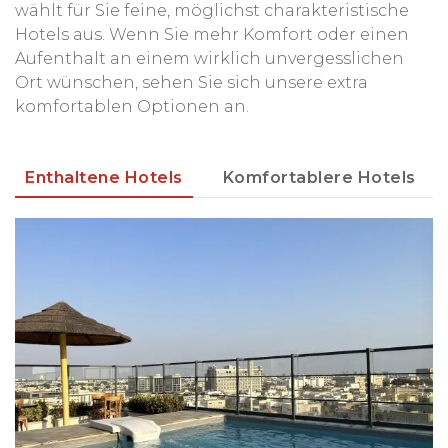
wählt für Sie feine, möglichst charakteristische
Hotels aus. Wenn Sie mehr Komfort oder einen
Aufenthalt an einem wirklich unvergesslichen
Ort wünschen, sehen Sie sich unsere extra
komfortablen Optionen an.
Enthaltene Hotels
Komfortablere Hotels