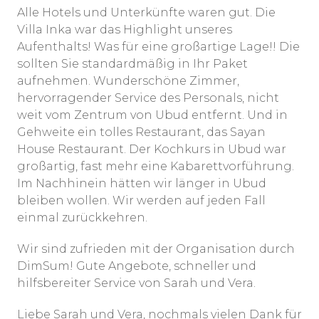
Alle Hotels und Unterkünfte waren gut. Die
Villa Inka war das Highlight unseres
Aufenthalts! Was für eine großartige Lage!! Die
sollten Sie standardmäßig in Ihr Paket
aufnehmen. Wunderschöne Zimmer,
hervorragender Service des Personals, nicht
weit vom Zentrum von Ubud entfernt. Und in
Gehweite ein tolles Restaurant, das Sayan
House Restaurant. Der Kochkurs in Ubud war
großartig, fast mehr eine Kabarettvorführung.
Im Nachhinein hätten wir länger in Ubud
bleiben wollen. Wir werden auf jeden Fall
einmal zurückkehren.
Wir sind zufrieden mit der Organisation durch
DimSum! Gute Angebote, schneller und
hilfsbereiter Service von Sarah und Vera.
Liebe Sarah und Vera, nochmals vielen Dank für