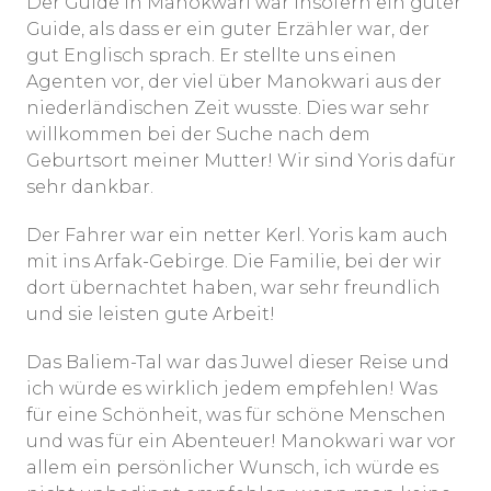
Der Guide in Manokwari war insofern ein guter
Guide, als dass er ein guter Erzähler war, der
gut Englisch sprach. Er stellte uns einen
Agenten vor, der viel über Manokwari aus der
niederländischen Zeit wusste. Dies war sehr
willkommen bei der Suche nach dem
Geburtsort meiner Mutter! Wir sind Yoris dafür
sehr dankbar.
Der Fahrer war ein netter Kerl. Yoris kam auch
mit ins Arfak-Gebirge. Die Familie, bei der wir
dort übernachtet haben, war sehr freundlich
und sie leisten gute Arbeit!
Das Baliem-Tal war das Juwel dieser Reise und
ich würde es wirklich jedem empfehlen! Was
für eine Schönheit, was für schöne Menschen
und was für ein Abenteuer! Manokwari war vor
allem ein persönlicher Wunsch, ich würde es