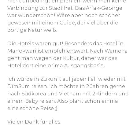
nicht unbedingt empfehlen, wenn man keine
Verbindung zur Stadt hat. Das Arfak-Gebirge
war wunderschön! Wäre aber noch schöner
gewesen mit einem Guide, der viel über die
dortige Natur weiß.
Die Hotels waren gut! Besonders das Hotel in
Manokwari ist empfehlenswert. Nach Wamena
geht man wegen der Kultur, daher war das
Hotel dort eine prima Ausgangsbasis.
Ich würde in Zukunft auf jeden Fall wieder mit
DimSum reisen. Ich möchte in 2 Jahren gerne
nach Südkorea und Vietnam mit 2 Kindern und
einem Baby reisen. Also plant schon einmal
eine schöne Reise ;)
Vielen Dank für alles!