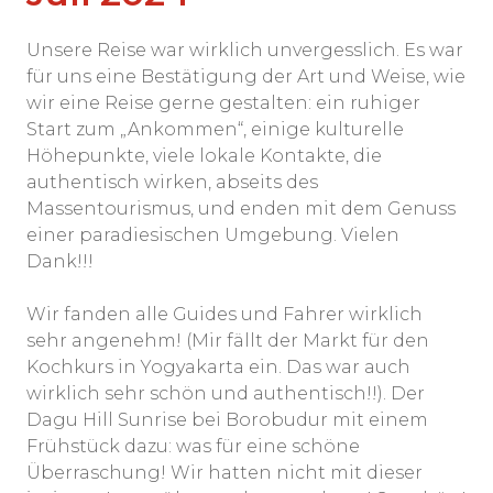
Unsere Reise war wirklich unvergesslich. Es war
für uns eine Bestätigung der Art und Weise, wie
wir eine Reise gerne gestalten: ein ruhiger
Start zum „Ankommen“, einige kulturelle
Höhepunkte, viele lokale Kontakte, die
authentisch wirken, abseits des
Massentourismus, und enden mit dem Genuss
einer paradiesischen Umgebung. Vielen
Dank!!!
Wir fanden alle Guides und Fahrer wirklich
sehr angenehm! (Mir fällt der Markt für den
Kochkurs in Yogyakarta ein. Das war auch
wirklich sehr schön und authentisch!!). Der
Dagu Hill Sunrise bei Borobudur mit einem
Frühstück dazu: was für eine schöne
Überraschung! Wir hatten nicht mit dieser