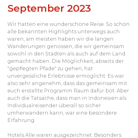
September 2023
Wir hatten eine wunderschöne Reise. So schön
alle bekannten Highlights unterwegs auch
waren, am meisten haben wir die langen
Wanderungen genossen, die wir gemeinsam
sowohl in den Städten als auch auf dem Land
gemacht haben. Die Möglichkeit, abseits der
"gepflegten Pfade" zu gehen, hat
unvergessliche Erlebnisse ermöglicht. Es war
also sehr angenehm, dass das gemeinsam mit
euch erstellte Programm Raum dafür bot. Aber
auch die Tatsache, dass man in Indonesien als
Individualreisender überall so sicher
umherwandern kann, war eine besondere
Erfahrung.
Hotels Alle waren ausgezeichnet. Besonders