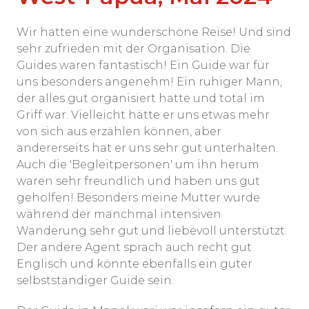
Wir hatten eine wunderschöne Reise! Und sind
sehr zufrieden mit der Organisation. Die
Guides waren fantastisch! Ein Guide war für
uns besonders angenehm! Ein ruhiger Mann,
der alles gut organisiert hatte und total im
Griff war. Vielleicht hätte er uns etwas mehr
von sich aus erzählen können, aber
andererseits hat er uns sehr gut unterhalten.
Auch die 'Begleitpersonen' um ihn herum
waren sehr freundlich und haben uns gut
geholfen! Besonders meine Mutter wurde
während der manchmal intensiven
Wanderung sehr gut und liebevoll unterstützt.
Der andere Agent sprach auch recht gut
Englisch und könnte ebenfalls ein guter
selbstständiger Guide sein.