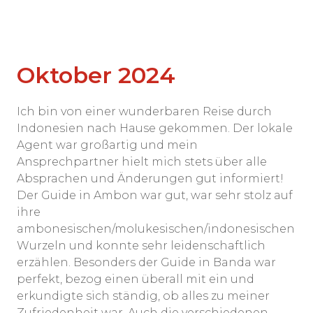
Oktober 2024
Ich bin von einer wunderbaren Reise durch
Indonesien nach Hause gekommen. Der lokale
Agent war großartig und mein
Ansprechpartner hielt mich stets über alle
Absprachen und Änderungen gut informiert!
Der Guide in Ambon war gut, war sehr stolz auf
ihre
ambonesischen/molukesischen/indonesischen
Wurzeln und konnte sehr leidenschaftlich
erzählen. Besonders der Guide in Banda war
perfekt, bezog einen überall mit ein und
erkundigte sich ständig, ob alles zu meiner
Zufriedenheit war. Auch die verschiedenen