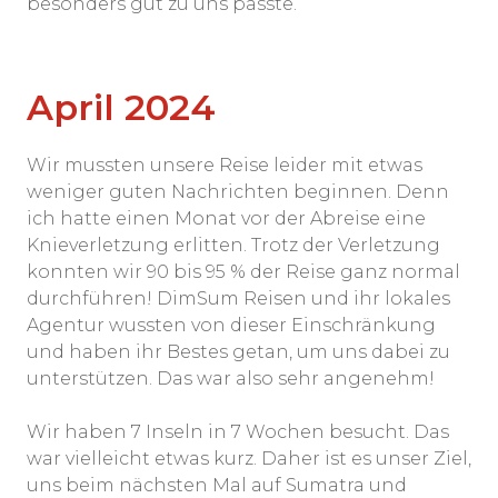
besonders gut zu uns passte.
April 2024
Wir mussten unsere Reise leider mit etwas
weniger guten Nachrichten beginnen. Denn
ich hatte einen Monat vor der Abreise eine
Knieverletzung erlitten. Trotz der Verletzung
konnten wir 90 bis 95 % der Reise ganz normal
durchführen! DimSum Reisen und ihr lokales
Agentur wussten von dieser Einschränkung
und haben ihr Bestes getan, um uns dabei zu
unterstützen. Das war also sehr angenehm!
Wir haben 7 Inseln in 7 Wochen besucht. Das
war vielleicht etwas kurz. Daher ist es unser Ziel,
uns beim nächsten Mal auf Sumatra und