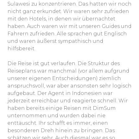
Sulawesi zu konzentrieren. Das hatten wir noch
nicht ganz erkundet. Wir waren sehr zufrieden
mit den Hotels, in denen wir übernachtet
haben. Auch waren wir mit unseren Guides und
Fahrern zufrieden. Alle sprachen gut Englisch
und waren äußerst sympathisch und
hilfsbereit.
Die Reise ist gut verlaufen. Die Struktur des
Reiseplans war manchmal (vor allem aufgrund
unserer eigenen Entscheidungen) ziemlich
anspruchsvoll, war aber ansonsten sehr logisch
aufgebaut. Der Agent in Indonesien war
jederzeit erreichbar und reagierte schnell. Wir
haben bereits einige Reisen mit DimSum
unternommen und wurden dabei nie
enttäuscht. Ihr schafft es immer, einen
besonderen Dreh hinein zu bringen. Das
schätzen wir sehr. Auch diesmal war es so.