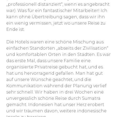
„professionell distanziert“, wenn es angebracht
war). Was für ein fantastischer Mitarbeiter! Ich
kann ohne Übertreibung sagen, dass wir ihn
ein wenig vermissen, jetzt wo unsere Reise zu
Ende ist.
Die Hotels waren eine schöne Mischung aus
einfachen Standorten „abseits der Zivilisation“
und komfortablen Orten in den Städten. Es war
das erste Mal, dass unsere Familie eine
organisierte Privatreise gebucht hat, und es
hat uns hervorragend gefallen. Man hat gut
auf unsere Wünsche geachtet, und die
Kommunikation während der Planung verlief
sehr schnell. Wir haben in drei Wochen eine
unvergesslich schöne Reise durch Sumatra
gemacht. Indonesien hat unser Herz erobert
und wir träumen davon, weitere indonesische