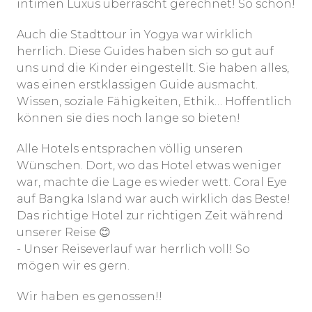
intimen Luxus überrascht gerechnet! So schön!
Auch die Stadttour in Yogya war wirklich
herrlich. Diese Guides haben sich so gut auf
uns und die Kinder eingestellt. Sie haben alles,
was einen erstklassigen Guide ausmacht.
Wissen, soziale Fähigkeiten, Ethik… Hoffentlich
können sie dies noch lange so bieten!
Alle Hotels entsprachen völlig unseren
Wünschen. Dort, wo das Hotel etwas weniger
war, machte die Lage es wieder wett. Coral Eye
auf Bangka Island war auch wirklich das Beste!
Das richtige Hotel zur richtigen Zeit während
unserer Reise 😊
- Unser Reiseverlauf war herrlich voll! So
mögen wir es gern.
Wir haben es genossen!!