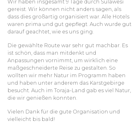
Wir haben insgesamt 9 Tage durch Sulawesi
gereist. Wir können nicht anders sagen, als
dass dies großartig organisiert war. Alle Hotels
waren prima und gut gepflegt. Auch wurde gut
darauf geachtet, wie es uns ging.
Die gewählte Route war sehr gut machbar. Es
ist schön, dass man mitdenkt und
Anpassungen vornimmt, um wirklich eine
maßgeschneiderte Reise zu gestalten. So
wollten wir mehr Natur im Programm haben
und haben unter anderem das Karstgebirge
besucht. Auch im Toraja-Land gab es viel Natur,
die wir genießen konnten.
Vielen Dank für die gute Organisation und
vielleicht bis bald!