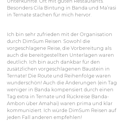
Unterkünfte. Oft mit guten Restaurants.
Besonders Cila Bintung in Banda und Ma’rasi
in Ternate stachen für mich hervor.
Ich bin sehr zufrieden mit der Organisation
durch DimSum Reisen. Sowohl die
vorgeschlagene Reise, die Vorbereitung als
auch die bereitgestellten Unterlagen waren
deutlich. Ich bin auch dankbar für den
zusätzlichen vorgeschlagenen Baustein in
Ternate! Die Route und Reihenfolge waren
wunderschön! Auch die Änderungen (ein Tag
weniger in Banda kompensiert durch einen
Tag extra in Ternate und Rückreise Banda-
Ambon über Amahai) waren prima und klar
kommuniziert. Ich würde DimSum Reisen auf
jeden Fall anderen empfehlen!