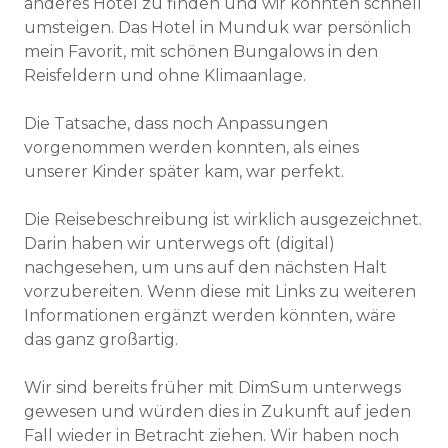
anderes Hotel zu finden und wir konnten schnell
umsteigen. Das Hotel in Munduk war persönlich
mein Favorit, mit schönen Bungalows in den
Reisfeldern und ohne Klimaanlage.
Die Tatsache, dass noch Anpassungen
vorgenommen werden konnten, als eines
unserer Kinder später kam, war perfekt.
Die Reisebeschreibung ist wirklich ausgezeichnet.
Darin haben wir unterwegs oft (digital)
nachgesehen, um uns auf den nächsten Halt
vorzubereiten. Wenn diese mit Links zu weiteren
Informationen ergänzt werden könnten, wäre
das ganz großartig.
Wir sind bereits früher mit DimSum unterwegs
gewesen und würden dies in Zukunft auf jeden
Fall wieder in Betracht ziehen. Wir haben noch