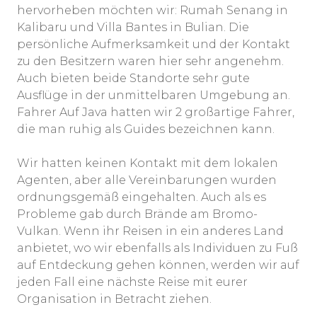
hervorheben möchten wir: Rumah Senang in
Kalibaru und Villa Bantes in Bulian. Die
persönliche Aufmerksamkeit und der Kontakt
zu den Besitzern waren hier sehr angenehm.
Auch bieten beide Standorte sehr gute
Ausflüge in der unmittelbaren Umgebung an.
Fahrer Auf Java hatten wir 2 großartige Fahrer,
die man ruhig als Guides bezeichnen kann.
Wir hatten keinen Kontakt mit dem lokalen
Agenten, aber alle Vereinbarungen wurden
ordnungsgemäß eingehalten. Auch als es
Probleme gab durch Brände am Bromo-
Vulkan. Wenn ihr Reisen in ein anderes Land
anbietet, wo wir ebenfalls als Individuen zu Fuß
auf Entdeckung gehen können, werden wir auf
jeden Fall eine nächste Reise mit eurer
Organisation in Betracht ziehen.