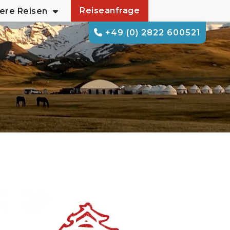
Reiseanfrage
ere Reisen
+49 (0) 2822 600521