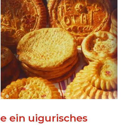
ie ein uigurisches