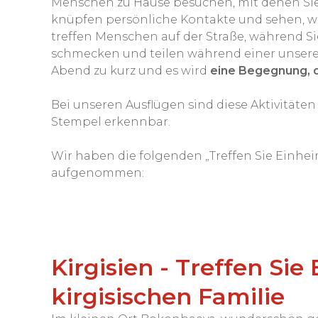
Menschen zu Hause besuchen, mit denen Sie
knüpfen persönliche Kontakte und sehen, w
treffen Menschen auf der Straße, während Si
schmecken und teilen während einer unserer 
Abend zu kurz und es wird
eine Begegnung, di
Bei unseren Ausflügen sind diese Aktivitäten
Stempel erkennbar.
Wir haben die folgenden „Treffen Sie Einhei
aufgenommen:
Kirgisien - Treffen Si
kirgisischen Familie