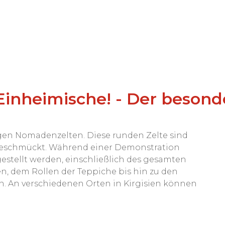
e Einheimische! - Der beson
lzigen Nomadenzelten. Diese runden Zelte sind
, geschmückt. Während einer Demonstration
rgestellt werden, einschließlich des gesamten
en, dem Rollen der Teppiche bis hin zu den
n. An verschiedenen Orten in Kirgisien können