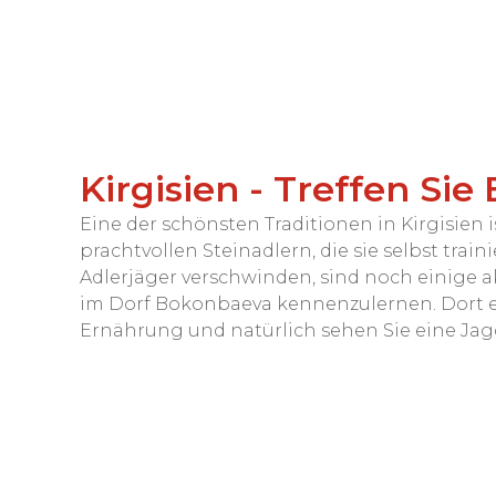
Kirgisien - Treffen Sie
Eine der schönsten Traditionen in Kirgisien 
prachtvollen Steinadlern, die sie selbst tra
Adlerjäger verschwinden, sind noch einige ak
im Dorf Bokonbaeva kennenzulernen. Dort er
Ernährung und natürlich sehen Sie eine Ja