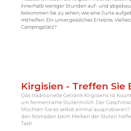
innerhalb weniger Stunden auf- und abgebau
bekommen Sie zu sehen, wie eine Jurte aufgeba
mithelfen. Ein unvergessliches Erlebnis. Vielle
Campingplatz?
Kirgisien - Treffen S
Das traditionelle Getränk Kirgisiens ist Kou
um fermentierte Stutenmilch. Der Geschmack
Möchten Sie es selbst einmal ausprobieren?
den Nomaden beim Melken der Stuten helfen
Tash.