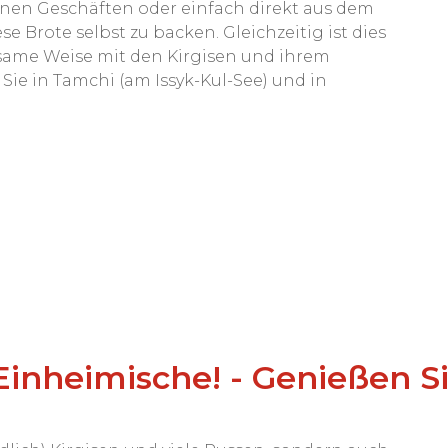
inen Geschäften oder einfach direkt aus dem
ese Brote selbst zu backen. Gleichzeitig ist dies
same Weise mit den Kirgisen und ihrem
 Sie in Tamchi (am Issyk-Kul-See) und in
 Einheimische! - Genießen S