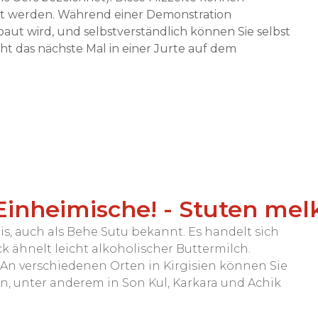
t werden. Während einer Demonstration
ut wird, und selbstverständlich können Sie selbst
icht das nächste Mal in einer Jurte auf dem
ie Einheimische! - Stuten 
mis, auch als Behe Sutu bekannt. Es handelt sich
 ähnelt leicht alkoholischer Buttermilch.
 An verschiedenen Orten in Kirgisien können Sie
, unter anderem in Son Kul, Karkara und Achik