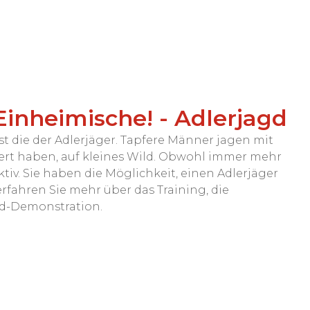
 Einheimische! - Adlerjagd
ist die der Adlerjäger. Tapfere Männer jagen mit
iniert haben, auf kleines Wild. Obwohl immer mehr
tiv. Sie haben die Möglichkeit, einen Adlerjäger
fahren Sie mehr über das Training, die
gd-Demonstration.