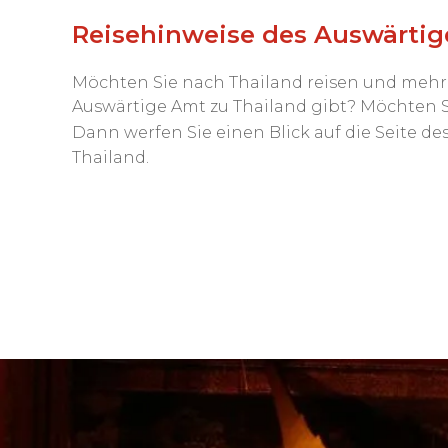
Reisehinweise des Auswärtig
Möchten Sie nach Thailand reisen und mehr 
Auswärtige Amt zu Thailand gibt? Möchten Sie 
Dann werfen Sie einen Blick auf die Seite de
Thailand.