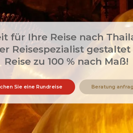
it für Ihre Reise nach Thai
r Reisespezialist gestaltet
Reise zu 100 % nach Maß!
chen Sie eine Rundreise
Beratung anfra