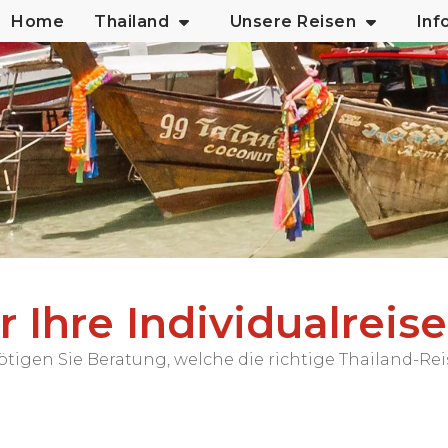
Home
Thailand
Unsere Reisen
Inf
 Ihre Individualreis
gen Sie Beratung, welche die richtige Thailand-Reise