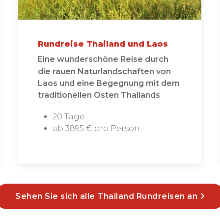
Rundreise Thailand und Laos
Eine wunderschöne Reise durch
die rauen Naturlandschaften von
Laos und eine Begegnung mit dem
traditionellen Osten Thailands
20 Tage
ab 3895 € pro Person
Sehen Sie sich alle Thailand Rundreisen an