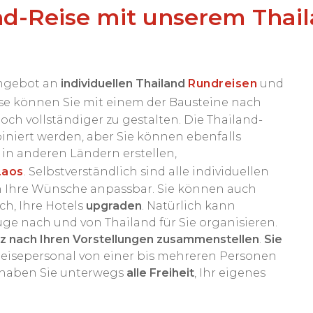
and-Reise mit unserem Thai
Angebot an
individuellen Thailand
Rundreisen
und
se können Sie mit einem der Bausteine nach
ch vollständiger zu gestalten. Die Thailand-
iert werden, aber Sie können ebenfalls
 in anderen Ländern erstellen,
Laos
. Selbstverständlich sind alle individuellen
n Ihre Wünsche anpassbar. Sie können auch
h, Ihre Hotels
upgraden
. Natürlich kann
ge nach und von Thailand für Sie organisieren.
z nach Ihren Vorstellungen zusammenstellen
.
Sie
Reisepersonal von einer bis mehreren Personen
n, haben Sie unterwegs
alle Freiheit
, Ihr eigenes