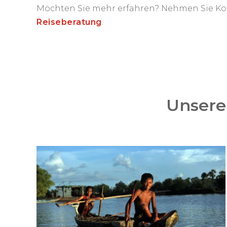
Möchten Sie mehr erfahren? Nehmen Sie Kon
Reiseberatung
.
Unsere