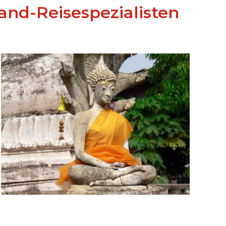
land-Reisespezialisten