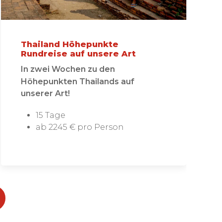
Thailand Höhepunkte
Rundreise auf unsere Art
In zwei Wochen zu den
Höhepunkten Thailands auf
unserer Art!
15 Tage
ab 2245 € pro Person