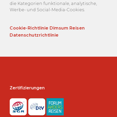
die Kategorien funktionale, analytische,
Werbe- und Social-Media-Cookies.
Cookie-Richtlinie Dimsum Reisen
Datenschutzrichtlinie
Zertifizierungen