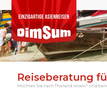
Reiseberatung für
Möchten Sie nach Thailand reisen? Und benöti