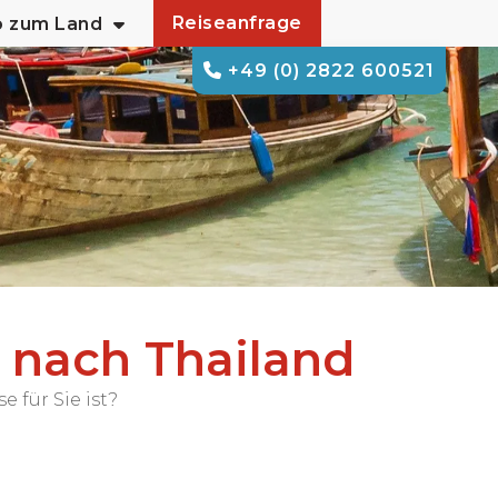
Reiseanfrage
o zum Land
+49 (0) 2822 600521
e nach Thailand
 für Sie ist?