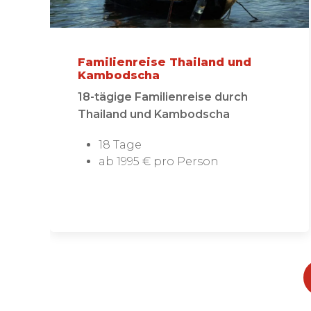
Familienreise Thailand und
Kambodscha
18-tägige Familienreise durch
Thailand und Kambodscha
18 Tage
ab 1995 € pro Person