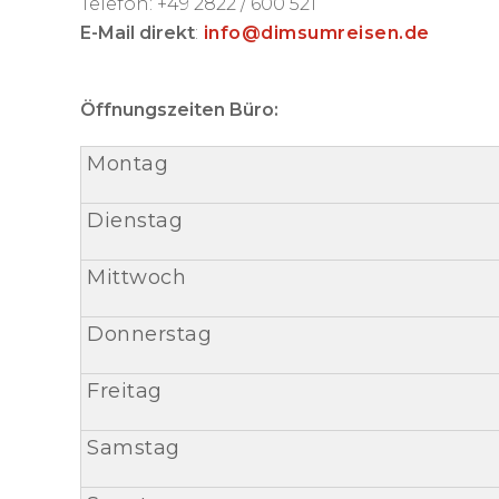
Telefon: +49 2822 / 600 521
E-Mail direkt
:
info@dimsumreisen.de
Öffnungszeiten Büro:
Montag
Dienstag
Mittwoch
Donnerstag
Freitag
Samstag