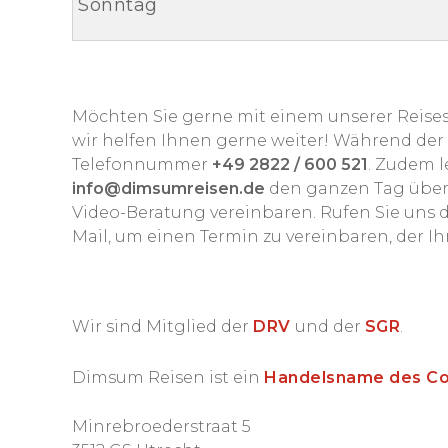
Sonntag
Möchten Sie gerne mit einem unserer Reisesp
wir helfen Ihnen gerne weiter! Während der 
Telefonnummer
+49 2822 / 600 521
. Zudem l
info@dimsumreisen.de
den ganzen Tag über.
Video-Beratung vereinbaren. Rufen Sie uns d
Mail, um einen Termin zu vereinbaren, der Ih
Wir sind Mitglied der
DRV
und der
SGR
.
Dimsum Reisen ist ein
Handelsname des Co
Minrebroederstraat 5