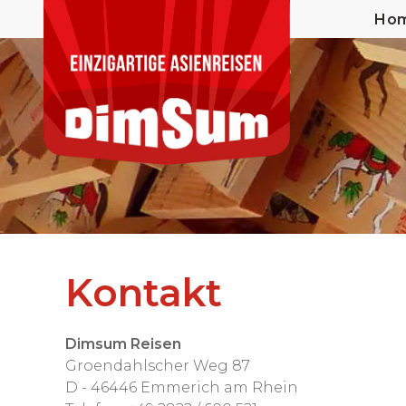
Ho
Kontakt
Dimsum Reisen
Groendahlscher Weg 87
D - 46446 Emmerich am Rhein