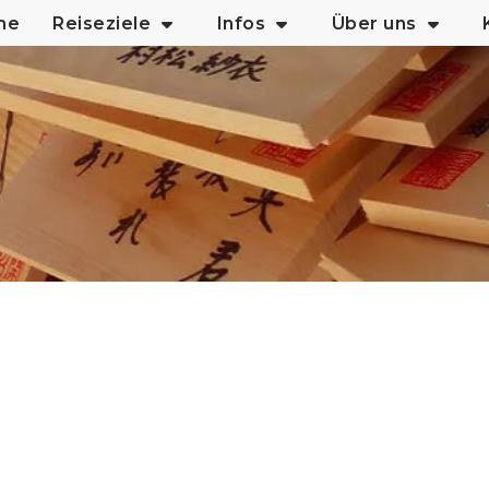
me
Reiseziele
Infos
Über uns