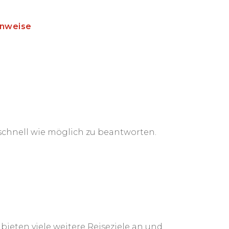
inweise
o schnell wie möglich zu beantworten.
eten viele weitere Reiseziele an und