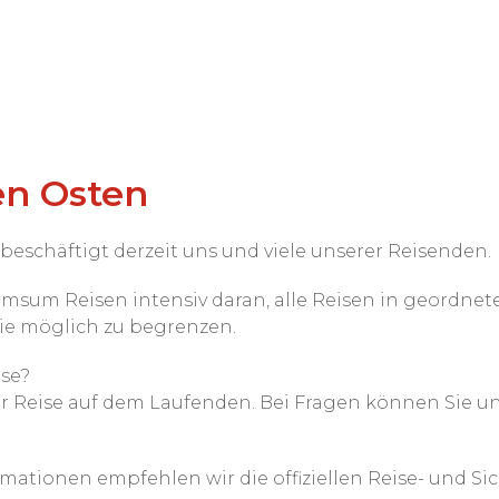
en Osten
eschäftigt derzeit uns und viele unserer Reisenden.
Dimsum Reisen intensiv daran, alle Reisen in geordn
ie möglich zu begrenzen.
ise?
er Reise auf dem Laufenden. Bei Fragen können Sie un
ormationen empfehlen wir die offiziellen Reise- und S