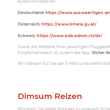
Außenministerien:
Deutschland:
https://www.auswaertiges-amt
Österreich:
https://www.bmeia.gv.at/
Schweiz:
https://www.eda.admin.ch/de/
Sowie die Website Ihrer jeweiligen Fluggesel
Empfehlenswert ist zudem die App
'Sicher R
Wir bleiben für Sie per E-Mail und telefonis
Dimsum Reizen
Möchten Sie lieber Kontakt zu unserem Sch