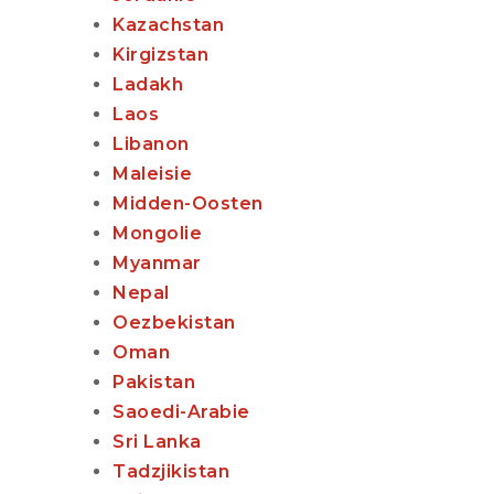
Kazachstan
Kirgizstan
Ladakh
Laos
Libanon
Maleisie
Midden-Oosten
Mongolie
Myanmar
Nepal
Oezbekistan
Oman
Pakistan
Saoedi-Arabie
Sri Lanka
Tadzjikistan