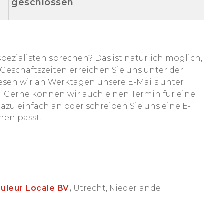
geschlossen
ezialisten sprechen? Das ist natürlich möglich,
Geschäftszeiten erreichen Sie uns unter der
esen wir an Werktagen unsere E-Mails unter
 Gerne können wir auch einen Termin für eine
azu einfach an oder schreiben Sie uns eine E-
nen passt.
uleur Locale BV
,
Utrecht, Niederlande