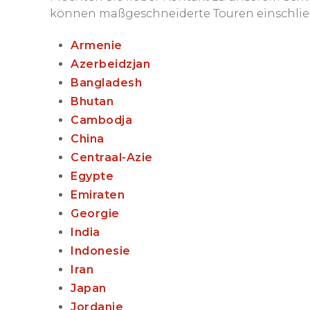
können maßgeschneiderte Touren einschließ
Armenie
Azerbeidzjan
Bangladesh
Bhutan
Cambodja
China
Centraal-Azie
Egypte
Emiraten
Georgie
India
Indonesie
Iran
Japan
Jordanie