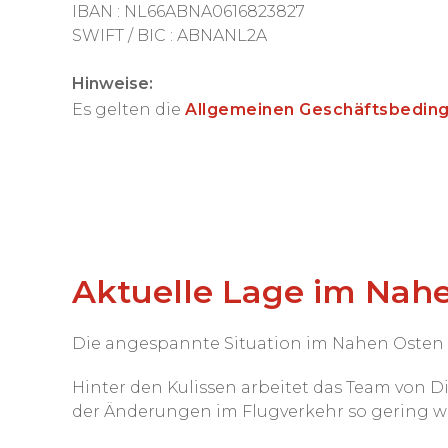
IBAN : NL66ABNA0616823827
SWIFT / BIC : ABNANL2A
Hinweise:
Es gelten die
Allgemeinen Geschäftsbedin
Aktuelle Lage im Nah
Die angespannte Situation im Nahen Osten b
Hinter den Kulissen arbeitet das Team von 
der Änderungen im Flugverkehr so gering w