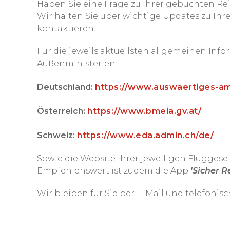
Haben Sie eine Frage zu Ihrer gebuchten Re
Wir halten Sie über wichtige Updates zu Ihr
kontaktieren.
Für die jeweils aktuellsten allgemeinen Inf
Außenministerien:
Deutschland:
https://www.auswaertiges-amt
Österreich:
https://www.bmeia.gv.at/
Schweiz:
https://www.eda.admin.ch/de/
Sowie die Website Ihrer jeweiligen Fluggesel
Empfehlenswert ist zudem die App
'Sicher R
Wir bleiben für Sie per E-Mail und telefonis