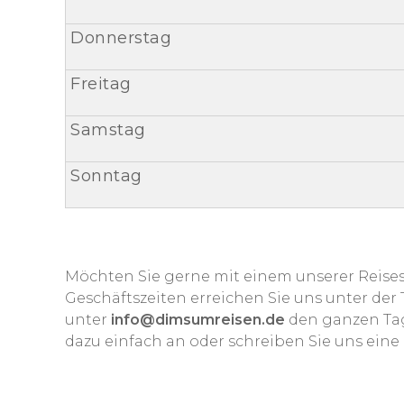
Donnerstag
Freitag
Samstag
Sonntag
Möchten Sie gerne mit einem unserer Reisesp
Geschäftszeiten erreichen Sie uns unter d
unter
info@dimsumreisen.de
den ganzen Tag
dazu einfach an oder schreiben Sie uns eine 