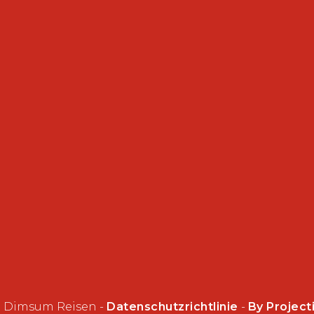
n
 Dimsum Reisen -
Datenschutzrichtlinie
-
By Project