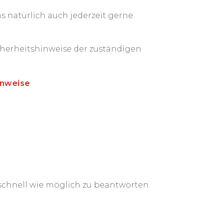
s natürlich auch jederzeit gerne
icherheitshinweise der zuständigen
inweise
o schnell wie möglich zu beantworten.