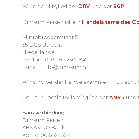
Wir sind Mitglied der
DRV
und der
SGR
.
Dimsum Reisen ist ein
Handelsname des Co
Minrebroederstraat 5
3512 GS Utrecht
Niederlande
Telefon : 0031-30-2300847
E-mail : info@dim-sum.nl
Wir sind bei der Handelskammer in Utrecht 
Couleur Locale BV is Mitglied der
ANVR
und
Bankverbindung
Dimsum Reizen
ABNAMRO Bank
Konto: 0616823827