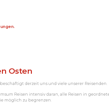
gungen.
en Osten
eschäftigt derzeit uns und viele unserer Reisenden.
Dimsum Reisen intensiv daran, alle Reisen in geordn
ie möglich zu begrenzen.