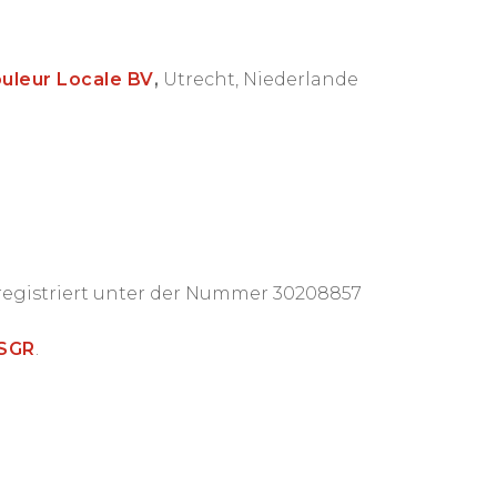
uleur Locale BV
,
Utrecht, Niederlande
registriert unter der Nummer 30208857
SGR
.