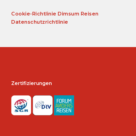
Cookie-Richtlinie Dimsum Reisen
Datenschutzrichtlinie
Zertifizierungen