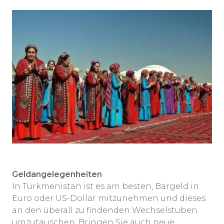
Geldangelegenheiten
In Turkmenistan ist es am besten, Bargeld in
Euro oder US-Dollar mitzunehmen und dieses
an den überall zu findenden Wechselstuben
umzutauschen. Bringen Sie auch neue,