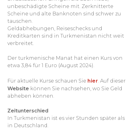
unbeschädigte Scheine mit. Zerknitterte
Scheine und alte Banknoten sind schwer zu
tauschen.
Geldabhebungen, Reiseschecks und
Kreditkarten sind in Turkmenistan nicht weit
verbreitet.
Der turkmenische Manat hat einen Kurs von
etwa 3,84 für 1 Euro (August 2024).
Für aktuelle Kurse schauen Sie
hier
. Auf dieser
Website
können Sie nachsehen, wo Sie Geld
abheben können.
Zeitunterschied
In Turkmenistan ist es vier Stunden später als
in Deutschland.