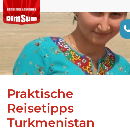
Praktische
Reisetipps
Turkmenistan