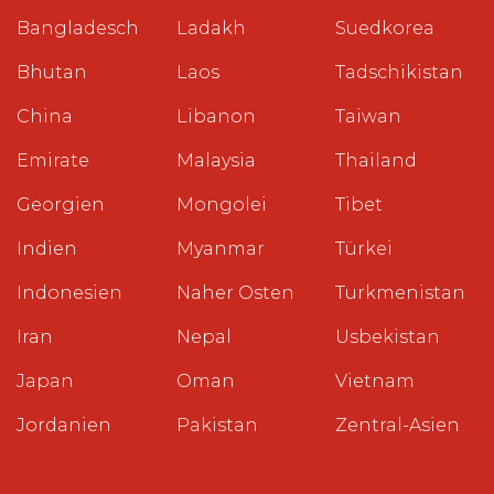
Bangladesch
Ladakh
Suedkorea
Bhutan
Laos
Tadschikistan
China
Libanon
Taiwan
Emirate
Malaysia
Thailand
Georgien
Mongolei
Tibet
Indien
Myanmar
Türkei
Indonesien
Naher Osten
Turkmenistan
Iran
Nepal
Usbekistan
Japan
Oman
Vietnam
Jordanien
Pakistan
Zentral-Asien