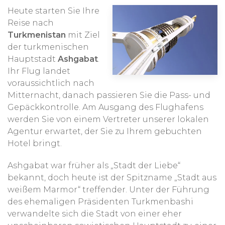
Heute starten Sie Ihre
Reise nach
Turkmenistan
mit Ziel
der turkmenischen
Hauptstadt
Ashgabat
.
Ihr Flug landet
voraussichtlich nach
Mitternacht, danach passieren Sie die Pass- und
Gepäckkontrolle. Am Ausgang des Flughafens
werden Sie von einem Vertreter unserer lokalen
Agentur erwartet, der Sie zu Ihrem gebuchten
Hotel bringt.
Ashgabat war früher als „Stadt der Liebe“
bekannt, doch heute ist der Spitzname „Stadt aus
weißem Marmor“ treffender. Unter der Führung
des ehemaligen Präsidenten Turkmenbashi
verwandelte sich die Stadt von einer eher