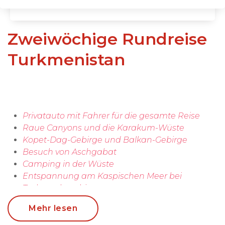
Zweiwöchige Rundreise
Turkmenistan
Privatauto mit Fahrer für die gesamte Reise
Raue Canyons und die Karakum-Wüste
Kopet-Dag-Gebirge und Balkan-Gebirge
Besuch von Aschgabat
Camping in der Wüste
Entspannung am Kaspischen Meer bei
Turkmenbaschi
Übernachtungen in charakteristischen Hotels,
Mehr lesen
Gästehäusern, Homestays, Pilgerstätten, Zelten
und Dörfern – inklusive Frühstück