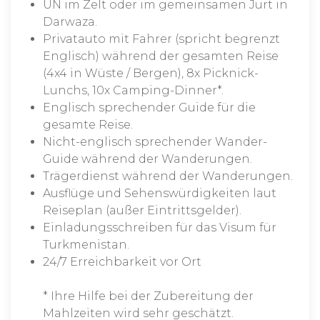
ÜN im Zelt oder im gemeinsamen Jurt in
Darwaza.
Privatauto mit Fahrer (spricht begrenzt
Englisch) während der gesamten Reise
(4x4 in Wüste / Bergen), 8x Picknick-
Lunchs, 10x Camping-Dinner*.
Englisch sprechender Guide für die
gesamte Reise.
Nicht-englisch sprechender Wander-
Guide während der Wanderungen.
Trägerdienst während der Wanderungen.
Ausflüge und Sehenswürdigkeiten laut
Reiseplan (außer Eintrittsgelder).
Einladungsschreiben für das Visum für
Turkmenistan.
24/7 Erreichbarkeit vor Ort
* Ihre Hilfe bei der Zubereitung der
Mahlzeiten wird sehr geschätzt.