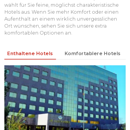
wählt für Sie feine, möglichst charakteristische
Hotels aus. Wenn Sie mehr Komfort oder einen
Aufenthalt an einem wirklich unvergesslichen
Ort wünschen, sehen Sie sich unsere extra
komfortablen Optionen an.
Enthaltene Hotels
Komfortablere Hotels