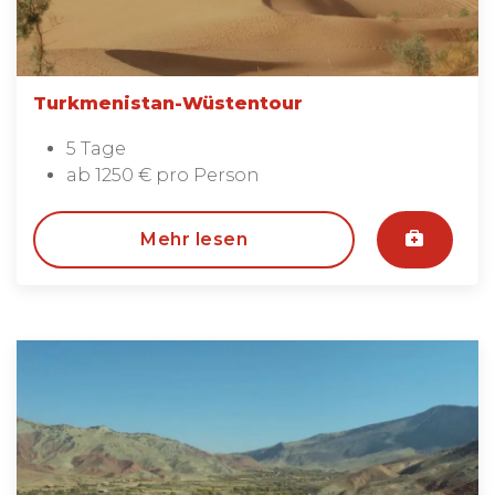
Turkmenistan-Wüstentour
5 Tage
ab 1250 € pro Person
Mehr lesen