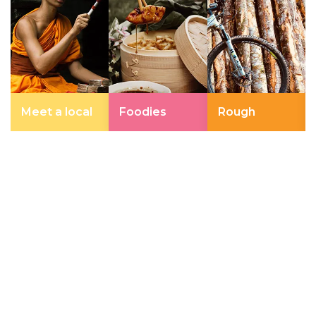
Meet a local
Foodies
Rough