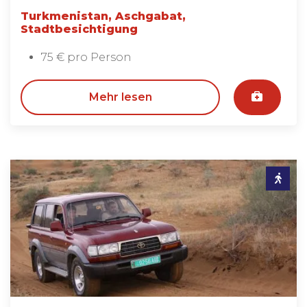
Turkmenistan, Aschgabat,
Stadtbesichtigung
75 € pro Person
Mehr lesen