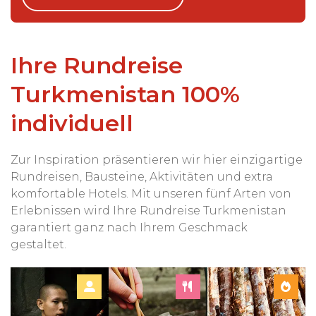
Ihre Rundreise
Turkmenistan 100%
individuell
Zur Inspiration präsentieren wir hier einzigartige
Rundreisen, Bausteine, Aktivitäten und extra
komfortable Hotels. Mit unseren fünf Arten von
Erlebnissen wird Ihre Rundreise Turkmenistan
garantiert ganz nach Ihrem Geschmack
gestaltet.