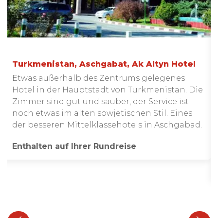
Turkmenistan, Aschgabat, Ak Altyn Hotel
Etwas außerhalb des Zentrums gelegenes
Hotel in der Hauptstadt von Turkmenistan. Die
Zimmer sind gut und sauber, der Service ist
noch etwas im alten sowjetischen Stil. Eines
der besseren Mittelklassehotels in Aschgabad.
Enthalten auf Ihrer Rundreise