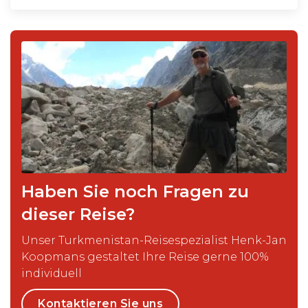
Haben Sie noch Fragen zu
dieser Reise?
Unser Turkmenistan-Reisespezialist Henk-Jan
Koopmans gestaltet Ihre Reise gerne 100%
individuell
Kontaktieren Sie uns