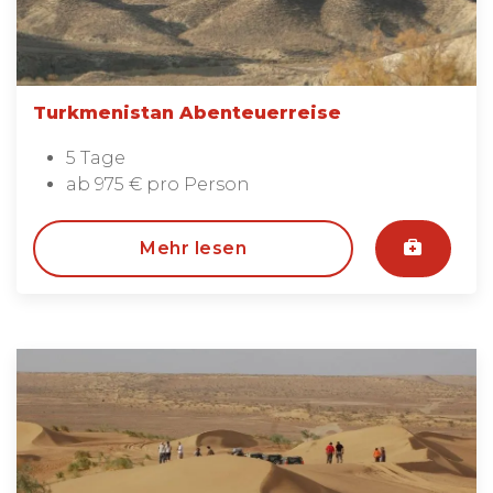
Turkmenistan Abenteuerreise
5 Tage
ab 975 € pro Person
Mehr lesen