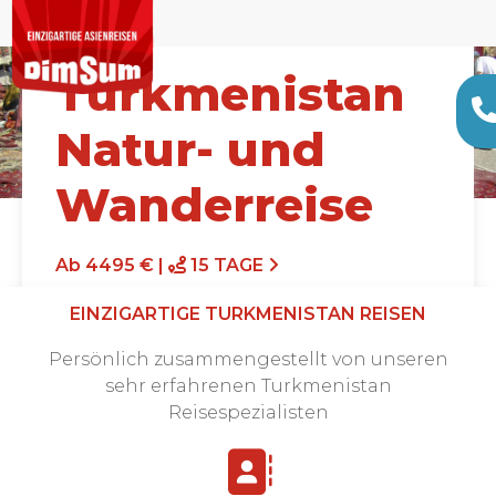
Turkmenistan
Natur- und
Wanderreise
Ab 4495 € |
15 TAGE
EINZIGARTIGE TURKMENISTAN REISEN
Persönlich zusammengestellt von unseren
sehr erfahrenen Turkmenistan
Reisespezialisten
Angebot anfordern