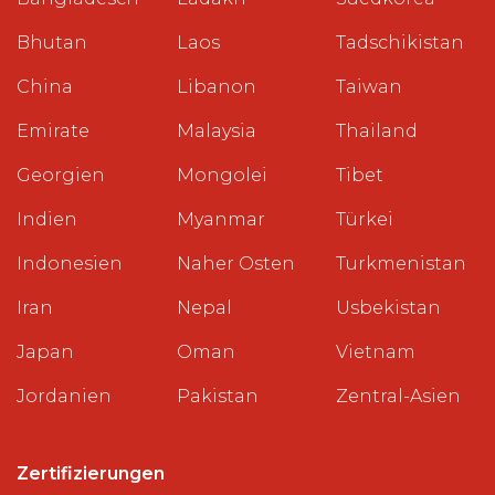
Bhutan
Laos
Tadschikistan
China
Libanon
Taiwan
Emirate
Malaysia
Thailand
Georgien
Mongolei
Tibet
Indien
Myanmar
Türkei
Indonesien
Naher Osten
Turkmenistan
Iran
Nepal
Usbekistan
Japan
Oman
Vietnam
Jordanien
Pakistan
Zentral-Asien
Zertifizierungen