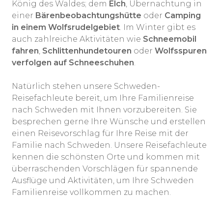
König des Waldes; dem
Elch
, Übernachtung in
einer
Bärenbeobachtungshütte
oder
Camping
in einem Wolfsrudelgebiet
. Im Winter gibt es
auch zahlreiche Aktivitäten wie
Schneemobil
fahren
,
Schlittenhundetouren
oder
Wolfsspuren
verfolgen auf Schneeschuhen
.
Natürlich stehen unsere Schweden-
Reisefachleute bereit, um Ihre Familienreise
nach Schweden mit Ihnen vorzubereiten. Sie
besprechen gerne Ihre Wünsche und erstellen
einen Reisevorschlag für Ihre Reise mit der
Familie nach Schweden. Unsere Reisefachleute
kennen die schönsten Orte und kommen mit
überraschenden Vorschlägen für spannende
Ausflüge und Aktivitäten, um Ihre Schweden
Familienreise vollkommen zu machen.