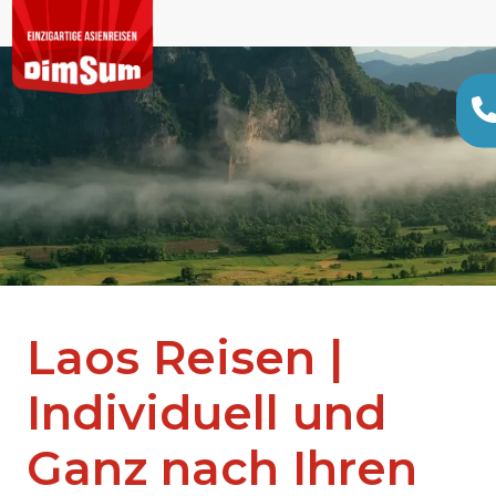
Laos Reisen |
Individuell und
Ganz nach Ihren