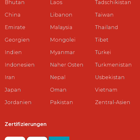
Bhutan
Laos
Tadschikistan
China
Libanon
Taiwan
Emirate
Malaysia
Thailand
Georgien
Mongolei
Tibet
Indien
Myanmar
Türkei
Indonesien
Naher Osten
Turkmenistan
Iran
Nepal
Usbekistan
Japan
Oman
Vietnam
Jordanien
Pakistan
Zentral-Asien
Zertifizierungen